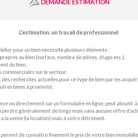
DEMANDE ESTIMATION
L’estimation, un travail de professionnel
ilier pour un bien nécessite plusieurs éléments :
 propres au bien (surface, nombre de pièces, étage etc.).
ent du bien.
s commerciales sur le secteur.
es recherches actuelles pour ce type de bien par les acquére
utres biens à proximité.
nce ou directement sur un formulaire en ligne, peut aboutir à
a perdre généralement de longs mois sans aucune offre d’acha
a la vente (la location) mais à votre détriment.
 permet de connaître finement le prix de votre bien immobilier