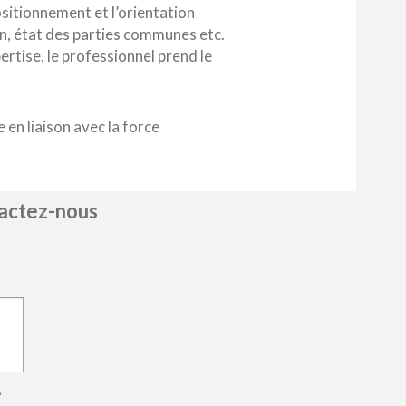
sitionnement et l’orientation
ion, état des parties communes etc.
ertise, le professionnel prend le
 en liaison avec la force
ntactez-nous
e