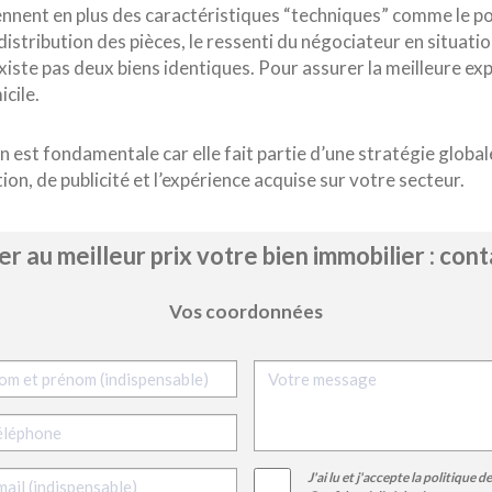
nent en plus des caractéristiques “techniques” comme le po
 distribution des pièces, le ressenti du négociateur en situat
xiste pas deux biens identiques. Pour assurer la meilleure exp
cile.
n est fondamentale car elle fait partie d’une stratégie globale
on, de publicité et l’expérience acquise sur votre secteur.
r au meilleur prix votre bien immobilier : co
Vos coordonnées
Votre message
J'ai lu et j'accepte la politique d