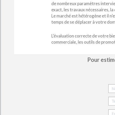
de nombreux paramètres intervien
exact, les travaux nécessaires, la
Le marché est hétérogène et il n’e
temps de se déplacer à votre domi
L’évaluation correcte de votre bie
commerciale, les outils de promoti
Pour estime