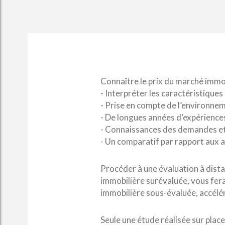
Connaître le prix du marché immob
- Interpréter les caractéristiques
- Prise en compte de l’environnem
- De longues années d’expérience
- Connaissances des demandes et d
- Un comparatif par rapport aux a
Procéder à une évaluation à dista
immobilière surévaluée, vous fer
immobilière sous-évaluée, accélér
Seule une étude réalisée sur place