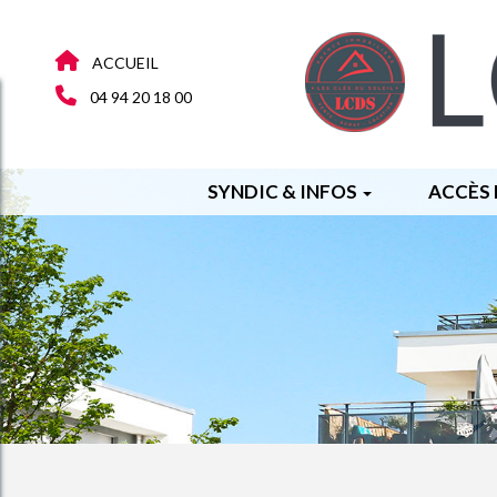
ACCUEIL
04 94 20 18 00
SYNDIC & INFOS
ACCÈS 