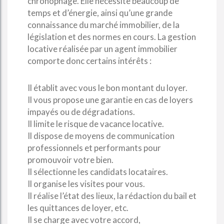
chronophage. Elle nécessite beaucoup de
temps et d’énergie, ainsi qu’une grande
connaissance du marché immobilier, de la
législation et des normes en cours. La gestion
locative réalisée par un agent immobilier
comporte donc certains intérêts :
Il établit avec vous le bon montant du loyer.
Il vous propose une garantie en cas de loyers
impayés ou de dégradations.
Il limite le risque de vacance locative.
Il dispose de moyens de communication
professionnels et performants pour
promouvoir votre bien.
Il sélectionne les candidats locataires.
Il organise les visites pour vous.
Il réalise l’état des lieux, la rédaction du bail et
les quittances de loyer, etc.
Il se charge avec votre accord,