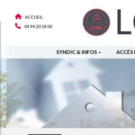
ACCUEIL
04 94 20 18 00
SYNDIC & INFOS
ACCÈS 