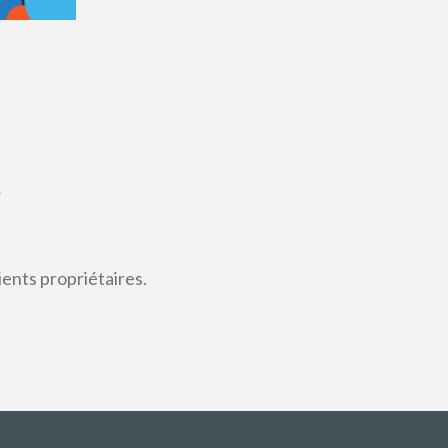
i
ients propriétaires.